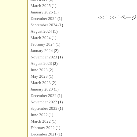
March 2025
(1)
January 2025
(1)
<<
1
>>
1ページ
December 2024
(1)
September 2024
(1)
August 2024
(1)
March 2024
(1)
February 2024
(1)
January 2024
(2)
November 2023
(1)
August 2023
(2)
June 2023
(2)
May 2023
(1)
March 2023
(2)
January 2023
(1)
December 2022
(1)
November 2022
(1)
September 2022
(1)
June 2022
(1)
March 2022
(1)
February 2022
(1)
December 2021
(1)