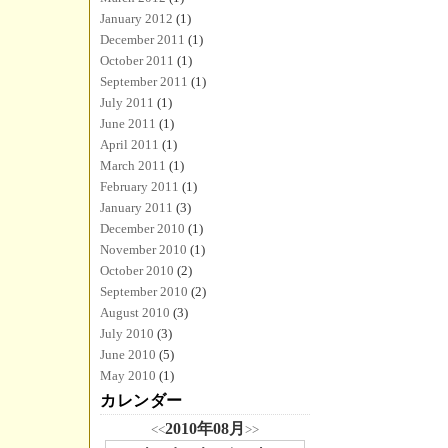
January 2012
(1)
December 2011
(1)
October 2011
(1)
September 2011
(1)
July 2011
(1)
June 2011
(1)
April 2011
(1)
March 2011
(1)
February 2011
(1)
January 2011
(3)
December 2010
(1)
November 2010
(1)
October 2010
(2)
September 2010
(2)
August 2010
(3)
July 2010
(3)
June 2010
(5)
May 2010
(1)
カレンダー
2010年08月
<<
>>